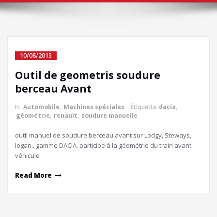
10/08/2015
Outil de geometris soudure
berceau Avant
In
Automobile
,
Machines spéciales
Étiquette
dacia
,
géométrie
,
renault
,
soudure manuelle
outil manuel de soudure berceau avant sur Lodgy, Steways,
logan.. gamme DACIA. participe à la géométrie du train avant
véhicule
Read More