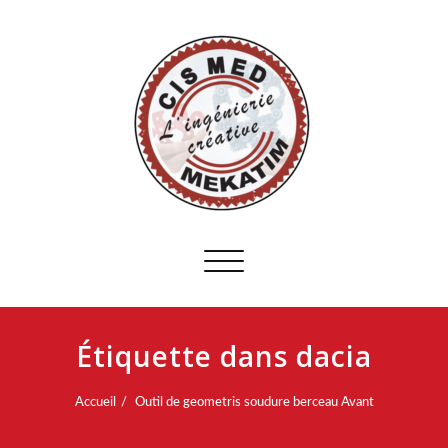
Afficher/masquer
la
navigation
Étiquette dans dacia
Accueil
Outil de geometris soudure berceau Avant