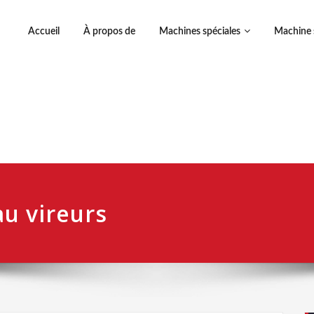
Accueil
À propos de
Machines spéciales
Machine 
au vireurs