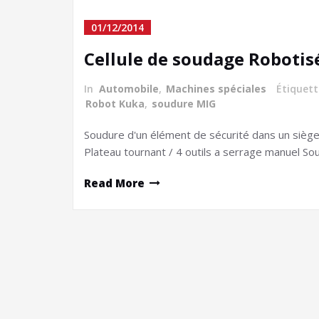
01/12/2014
Cellule de soudage Robotis
In
Automobile
,
Machines spéciales
Étiquet
Robot Kuka
,
soudure MIG
Soudure d'un élément de sécurité dans un sièg
Plateau tournant / 4 outils a serrage manuel Sou
Read More