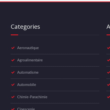
Categories
A
Aeronautique
Agroalimentaire
Automatisme
Automobile
Chimie-Parachimie
Cinescenie